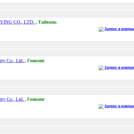
YING CO., LTD.
,
Тайвань
Запрос в компа
try Co., Ltd.
,
Гонконг
Запрос в компа
try Co., Ltd.
,
Гонконг
Запрос в компа