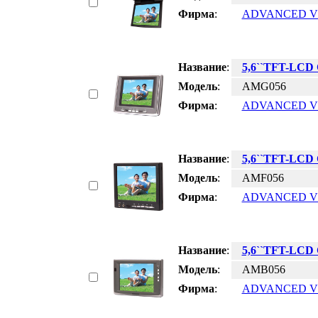
Фирма
:
ADVANCED V
Название
:
5,6``TFT-LC
Модель
:
AMG056
Фирма
:
ADVANCED V
Название
:
5,6``TFT-LC
Модель
:
AMF056
Фирма
:
ADVANCED V
Название
:
5,6``TFT-LC
Модель
:
AMB056
Фирма
:
ADVANCED V