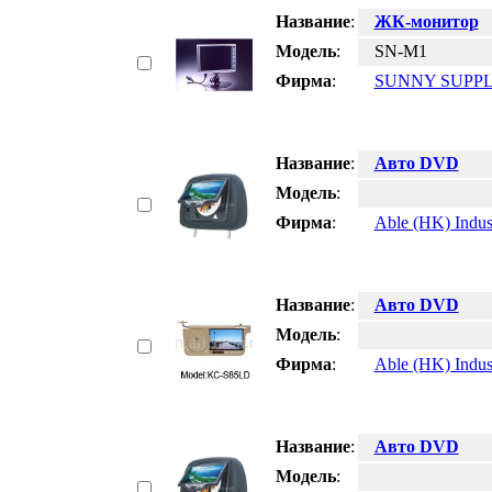
Название
:
ЖК-монитор
Модель
:
SN-M1
Фирма
:
SUNNY SUPPL
Название
:
Авто DVD
Модель
:
Фирма
:
Able (HK) Indus
Название
:
Авто DVD
Модель
:
Фирма
:
Able (HK) Indus
Название
:
Авто DVD
Модель
: