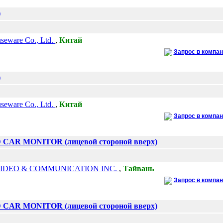
)
eware Co., Ltd.
,
Китай
Запрос в компа
)
eware Co., Ltd.
,
Китай
Запрос в компа
D CAR MONITOR (лицевой стороной вверх)
IDEO & COMMUNICATION INC.
,
Тайвань
Запрос в компа
D CAR MONITOR (лицевой стороной вверх)