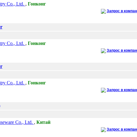
try Co., Ltd.
,
Гонконг
Запрос в компа
r
try Co., Ltd.
,
Гонконг
Запрос в компа
r
try Co., Ltd.
,
Гонконг
Запрос в компа
)
eware Co., Ltd.
,
Китай
Запрос в компа