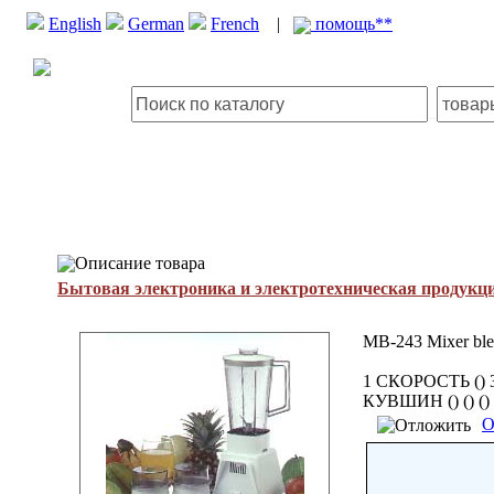
English
German
French
|
помощь**
Описание товара
Бытовая электроника и электротехническая продукц
MB-243 Mixer ble
1 СКОРОСТЬ ()
КУВШИН () () () ()
О