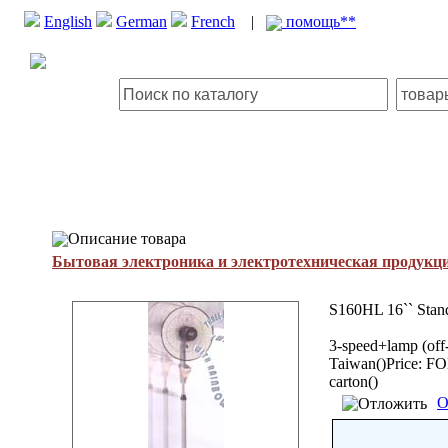
English
German
French
|
помощь**
Описание товара
Бытовая электроника и электротехническая продукц
S160HL 16`` Stan
3-speed+lamp (off-
Taiwan()Price: FO
carton()
О