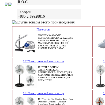
R.O.C.
Телефон:
+886-2-89928816
Другие товары этого производителя :
Пылесосы
МОДЕЛЬ № #JVC-823
ПЫЛЕСОС ЦИКЛОНА BAGLESS
- ВЛАСТЬ: ИМЯ НА 1200 ВТ,
МАКСИМАЛЬНЫХ 1400 ВТ -
ВАКУУМ (KPA): 20-22KPA -
ЧИСТЯТ КУБОК CAPAC
18``Электрический вентилятор
1
18`` ТРИ В ОДНОМ
ЭЛЕКТРИЧЕСКОМ
ВЕНТИЛЯТОРЕ - ПОСВЯТИЛ 3
X АЛЮМИНИЕВЫХ ДИЗАЙНОВ
ЛЕЗВИЯ - 3 ЗАЯВЛЕНИЯ (ТО
ЕСТЬ СТЕНД
18``Электрический вентилятор
1
18`` Three in One Electric Fan - Rear
Operation Concept - Dedicate
Aluminum Blade design - 3