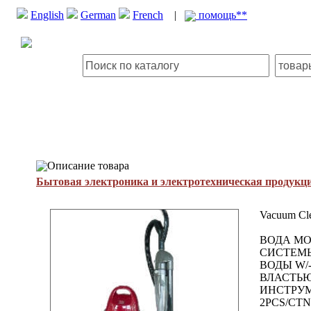
English
German
French
|
помощь**
Описание товара
Бытовая электроника и электротехническая продукц
Vacuum Cl
ВОДА МО
СИСТЕМЫ
ВОДЫ W/
ВЛАСТЬЮ
ИНСТРУМЕ
2PCS/CTN/