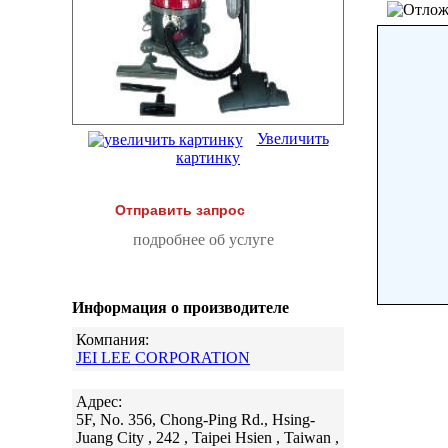
Увеличить
картинку
Отправить запрос
подробнее об услуге
Информация о производителе
Компания:
JEI LEE CORPORATION
Адрес:
5F, No. 356, Chong-Ping Rd., Hsing-
Juang City , 242 , Taipei Hsien , Taiwan ,