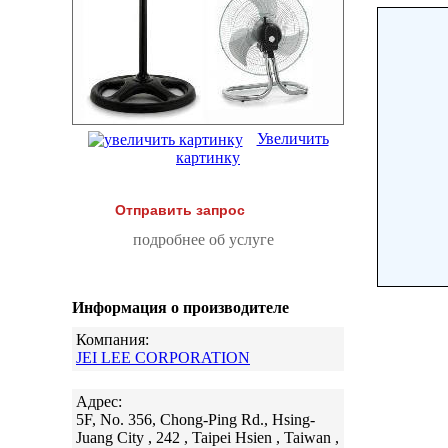
Увеличить
картинку
Отправить запрос
подробнее об услуге
Информация о производителе
Компания:
JEI LEE CORPORATION
Адрес:
5F, No. 356, Chong-Ping Rd., Hsing-
Juang City , 242 , Taipei Hsien , Taiwan ,