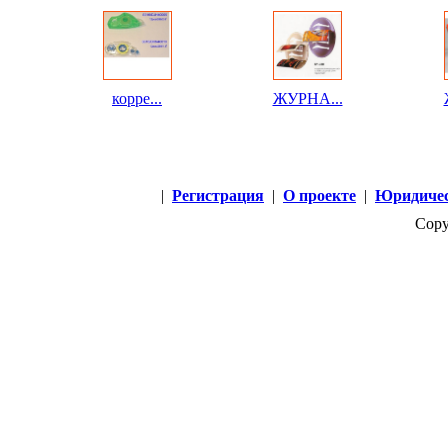
корре...
ЖУРНА...
|
Регистрация
|
О проекте
|
Юридичес
Copy