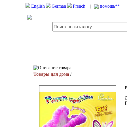
English
German
French
|
помощь**
Описание товара
Товары для дома
/
P