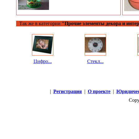
Так же в категории
"Прочие элементы декора и интер
Цифро...
Стекл...
|
Регистрация
|
О проекте
|
Юридичес
Copy