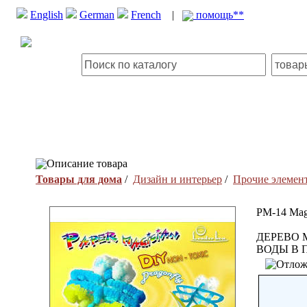
English
German
French
|
помощь**
Описание товара
Товары для дома
/
Дизайн и интерьер
/
Прочие элемент
PM-14 Mag
ДЕРЕВО 
ВОДЫ В 