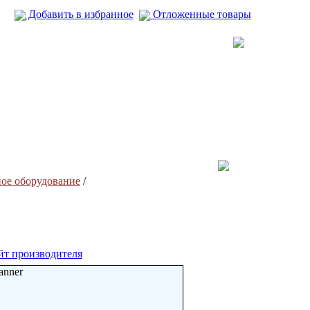
Добавить в избранное
Отложенные товары
ное оборудование
/
йт производителя
anner