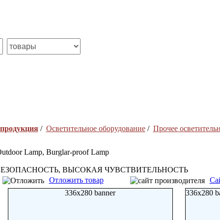
 продукция
/
Осветительное оборудование
/
Прочее осветитель
utdoor Lamp, Burglar-proof Lamp
БЕЗОПАСНОСТЬ, ВЫСОКАЯ ЧУВСТВИТЕЛЬНОСТЬ
Отложить товар
Са
336x280 banner
336x280 b