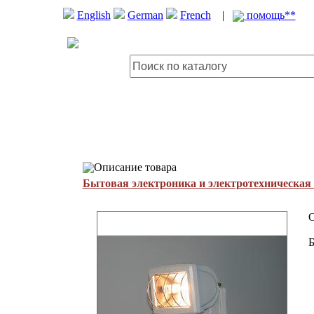
English
German
French
|
помощь**
Описание товара
Бытовая электроника и электротехническая
O