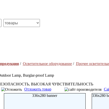
 продукция
/
Осветительное оборудование
/
Прочее осветитель
utdoor Lamp, Burglar-proof Lamp
БЕЗОПАСНОСТЬ, ВЫСОКАЯ ЧУВСТВИТЕЛЬНОСТЬ
Отложить товар
Са
336x280 banner
336x280 b