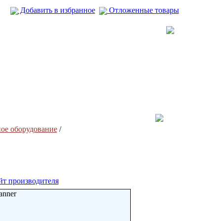
Добавить в избранное
Отложенные товары
ное оборудование
/
йт производителя
anner