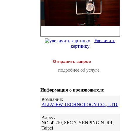
Увеличить
картинку
Отправить запрос
подробнее об услуге
Информация о производителе
Компания:
ALLVIEW TECHNOLOGY CO., LTD.
Адрес:
NO. 42-10, SEC.7, YENPING N. Rd.,
Taipei