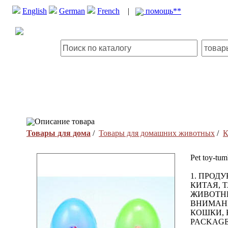
English
German
French
|
помощь**
Описание товара
Товары для дома
/
Товары для домашних животных
/
К
Pet toy-tum
1. ПРОДУ
КИТАЯ, 
ЖИВОТНЫ
ВНИМАНИ
КОШКИ, К
PACKAGE: