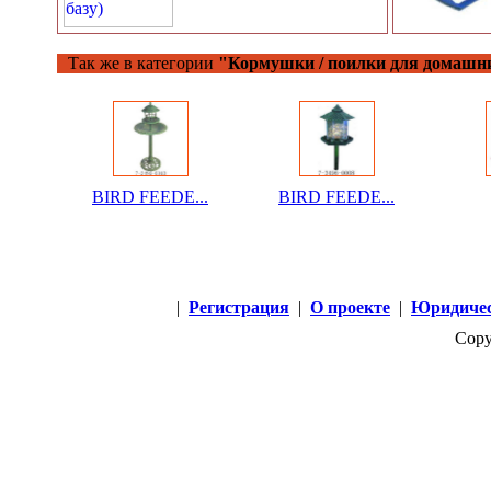
Так же в категории
"Кормушки / поилки для домашн
BIRD FEEDE...
BIRD FEEDE...
|
Регистрация
|
О проекте
|
Юридичес
Copy