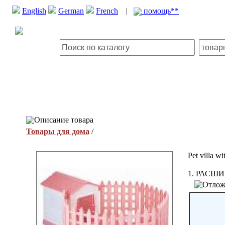
English
German
French
|
помощь**
Описание товара
Товары для дома
/
Pet villa wi
1. РАСШИ