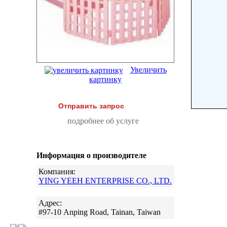
Увеличить
картинку
Отправить запрос
подробнее об услуге
Информация о производителе
Компания:
YING YEEH ENTERPRISE CO., LTD.
Адрес:
#97-10 Anping Road, Tainan, Taiwan