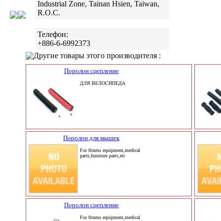
Industrial Zone, Tainan Hsien, Taiwan,
R.O.C.
Телефон:
+886-6-6992373
Другие товары этого производителя :
Поролон сцепление
ДЛЯ ВЕЛОСИПЕДА
Поролон для мышек
For fitness equipment,medical
parts,furniture parts,etc
Поролон сцепление
For fitness equipment,medical