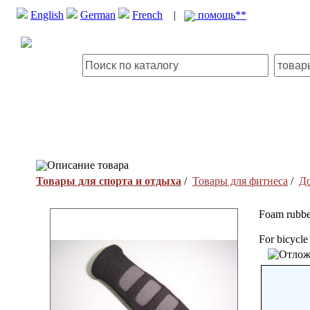
English
German
French
|
помощь**
Описание товара
Товары для спорта и отдыха
/
Товары для фитнеса
/
Д
Foam rubbe
For bicycle