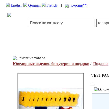
English
German
French
|
помощь**
Описание товара
Ювелирные изделия, бижутерия и подарки
/
Подарки
VEST PA
1.