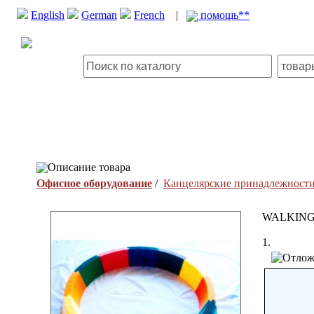
English
German
French
|
помощь**
Описание товара
Офисное оборудование
/
Канцелярские принадлежност
WALKING
1.