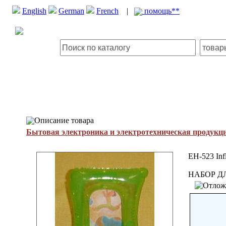
English
German
French
|
помощь**
Описание товара
Бытовая электроника и электротехническая продукц
EH-523 Inf
НАБОР Д