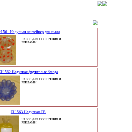
H-561 Надувная контейнер для пыли
НАБОР ДЛЯ ПООЩРЕНИЯ И
РЕКЛАМЫ
EH-562 Надувная фруктовые блюда
НАБОР ДЛЯ ПООЩРЕНИЯ И
РЕКЛАМЫ
EH-563 Надувная ТВ
НАБОР ДЛЯ ПООЩРЕНИЯ И
РЕКЛАМЫ