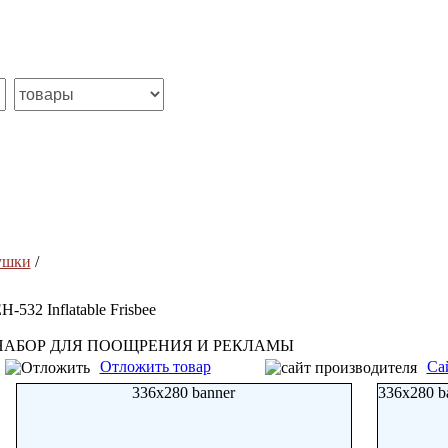
ушки
/
H-532 Inflatable Frisbee
НАБОР ДЛЯ ПООЩРЕНИЯ И РЕКЛАМЫ
Отложить товар
Са
336x280 banner
336x280 b