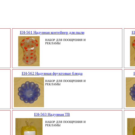
EH-561 Надувная контейнер для пыли
E
НАБОР ДЛЯ ПООЩРЕНИЯ И
РЕКЛАМЫ
EH-562 Надувная фруктовые блюда
НАБОР ДЛЯ ПООЩРЕНИЯ И
РЕКЛАМЫ
EH-563 Надувная ТВ
НАБОР ДЛЯ ПООЩРЕНИЯ И
РЕКЛАМЫ