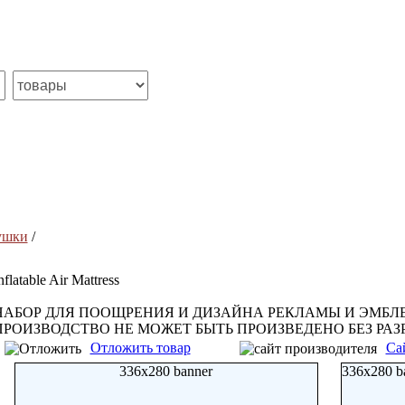
ушки
/
nflatable Air Mattress
НАБОР ДЛЯ ПООЩРЕНИЯ И ДИЗАЙНА РЕКЛАМЫ И ЭМБЛЕ
ПРОИЗВОДСТВО НЕ МОЖЕТ БЫТЬ ПРОИЗВЕДЕНО БЕЗ РАЗ
Отложить товар
Са
336x280 banner
336x280 b