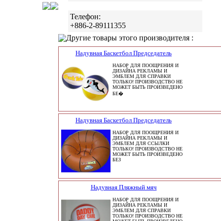
Телефон:
+886-2-89111355
Другие товары этого производителя :
Надувная Баскетбол Председатель
НАБОР ДЛЯ ПООЩРЕНИЯ И
ДИЗАЙНА РЕКЛАМЫ И
ЭМБЛЕМ ДЛЯ СПРАВКИ
ТОЛЬКО! ПРОИЗВОДСТВО НЕ
МОЖЕТ БЫТЬ ПРОИЗВЕДЕНО
БЕ�
Надувная Баскетбол Председатель
НАБОР ДЛЯ ПООЩРЕНИЯ И
ДИЗАЙНА РЕКЛАМЫ И
ЭМБЛЕМ ДЛЯ ССЫЛКИ
ТОЛЬКО! ПРОИЗВОДСТВО НЕ
МОЖЕТ БЫТЬ ПРОИЗВЕДЕНО
БЕЗ
Надувная Пляжный мяч
НАБОР ДЛЯ ПООЩРЕНИЯ И
ДИЗАЙНА РЕКЛАМЫ И
ЭМБЛЕМ ДЛЯ СПРАВКИ
ТОЛЬКО! ПРОИЗВОДСТВО НЕ