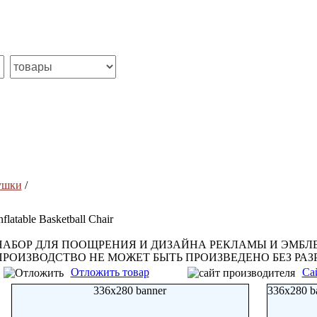
ушки
/
nflatable Basketball Chair
НАБОР ДЛЯ ПООЩРЕНИЯ И ДИЗАЙНА РЕКЛАМЫ И ЭМБЛЕ
ПРОИЗВОДСТВО НЕ МОЖЕТ БЫТЬ ПРОИЗВЕДЕНО БЕЗ РАЗ
Отложить товар
Са
336x280 banner
336x280 b