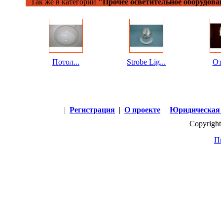
Так же в категории
"Прочее осветительное оборудова
Потол...
Strobe Lig...
От
|
Регистрация
|
О проекте
|
Юридическая
Copyright
П