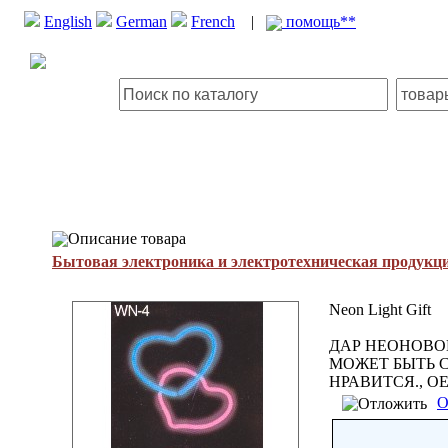
English
German
French
|
помощь**
Описание товара
Бытовая электроника и электротехническая продукц
Neon Light Gift
ДАР НЕОНОВОГ
МОЖЕТ БЫТЬ 
НРАВИТСЯ., O
О