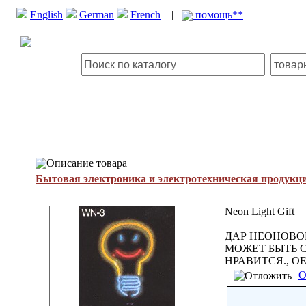
English
German
French
|
помощь**
Описание товара
Бытовая электроника и электротехническая продукц
Neon Light Gift
ДАР НЕОНОВОГ
МОЖЕТ БЫТЬ 
НРАВИТСЯ., O
О