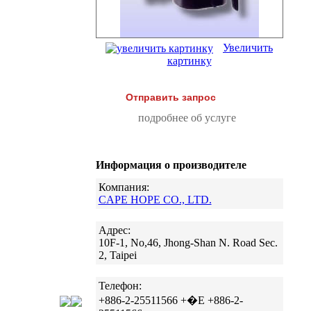
Увеличить
картинку
Отправить запрос
подробнее об услуге
Информация о производителе
Компания:
CAPE HOPE CO., LTD.
Адрес:
10F-1, No,46, Jhong-Shan N. Road Sec.
2, Taipei
Телефон:
+886-2-25511566 +�E +886-2-