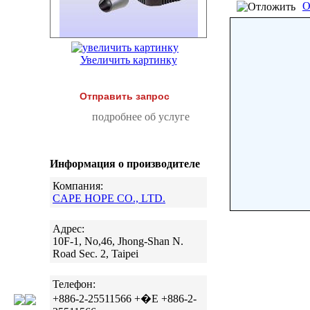
О
Увеличить картинку
Отправить запрос
подробнее об услуге
Информация о производителе
Компания:
CAPE HOPE CO., LTD.
Адрес:
10F-1, No,46, Jhong-Shan N.
Road Sec. 2, Taipei
Телефон:
+886-2-25511566 +�E +886-2-