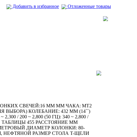
Добавить в избранное
Отложенные товары
ОНКИХ СВЕЧЕЙ:16 ММ ММ ЧАКА: MT2
 ВЫБОРА) КОЛЕБАНИЕ: 432 ММ (14``)
0 / 200 ~ 2,800 (50 ГЦ): 340 ~ 2,800 /
ДО ТАБЛИЦЫ 455 РАССТОЯНИЕ ММ
ЕТРОВЫЙ ДИАМЕТР КОЛОНКИ: 80-
М, НЕФТЯНОЙ РАЗМЕР СТОЛА T-ЩЕЛИ