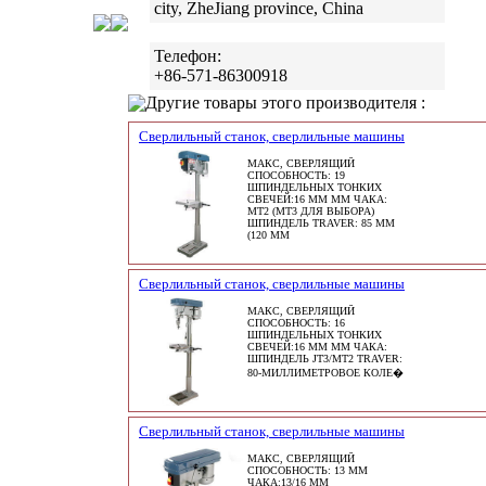
city, ZheJiang province, China
Телефон:
+86-571-86300918
Другие товары этого производителя :
Сверлильный станок, сверлильные машины
МАКС, СВЕРЛЯЩИЙ
СПОСОБНОСТЬ: 19
ШПИНДЕЛЬНЫХ ТОНКИХ
СВЕЧЕЙ:16 ММ ММ ЧАКА:
MT2 (MT3 ДЛЯ ВЫБОРА)
ШПИНДЕЛЬ TRAVER: 85 ММ
(120 ММ
Сверлильный станок, сверлильные машины
МАКС, СВЕРЛЯЩИЙ
СПОСОБНОСТЬ: 16
ШПИНДЕЛЬНЫХ ТОНКИХ
СВЕЧЕЙ:16 ММ ММ ЧАКА:
ШПИНДЕЛЬ JT3/MT2 TRAVER:
80-МИЛЛИМЕТРОВОЕ КОЛЕ�
Сверлильный станок, сверлильные машины
МАКС, СВЕРЛЯЩИЙ
СПОСОБНОСТЬ: 13 ММ
ЧАКА:13/16 MM