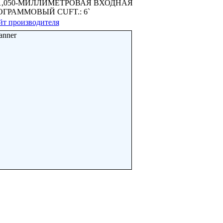
1,050-МИЛЛИМЕТРОВАЯ ВХОДНАЯ
КИЛОГРАММОВЫЙ CUFT.: 6`
йт производителя
anner