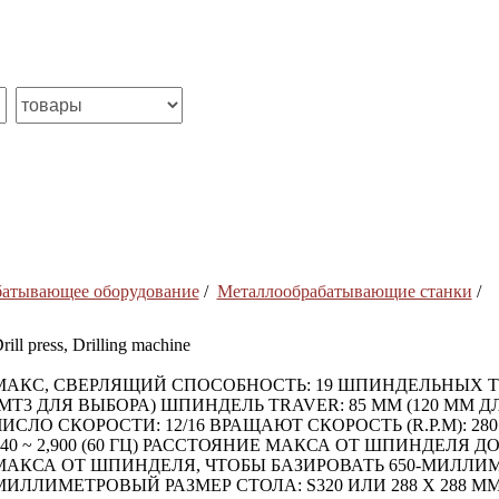
батывающее оборудование
/
Металлообрабатывающие станки
/
rill press, Drilling machine
МАКС, СВЕРЛЯЩИЙ СПОСОБНОСТЬ: 19 ШПИНДЕЛЬНЫХ Т
(MT3 ДЛЯ ВЫБОРА) ШПИНДЕЛЬ TRAVER: 85 ММ (120 ММ ДЛЯ
ИСЛО СКОРОСТИ: 12/16 ВРАЩАЮТ СКОРОСТЬ (R.P.M): 280 ~ 2,30
240 ~ 2,900 (60 ГЦ) РАССТОЯНИЕ МАКСА ОТ ШПИНДЕЛЯ 
МАКСА ОТ ШПИНДЕЛЯ, ЧТОБЫ БАЗИРОВАТЬ 650-МИЛЛИМ
МИЛЛИМЕТРОВЫЙ РАЗМЕР СТОЛА: S320 ИЛИ 288 X 288 М