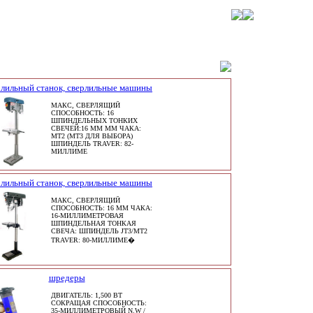
лильный станок, сверлильные машины
МАКС, СВЕРЛЯЩИЙ
СПОСОБНОСТЬ: 16
ШПИНДЕЛЬНЫХ ТОНКИХ
СВЕЧЕЙ:16 ММ ММ ЧАКА:
MT2 (MT3 ДЛЯ ВЫБОРА)
ШПИНДЕЛЬ TRAVER: 82-
МИЛЛИМЕ
лильный станок, сверлильные машины
МАКС, СВЕРЛЯЩИЙ
СПОСОБНОСТЬ: 16 ММ ЧАКА:
16-МИЛЛИМЕТРОВАЯ
ШПИНДЕЛЬНАЯ ТОНКАЯ
СВЕЧА: ШПИНДЕЛЬ JT3/MT2
TRAVER: 80-МИЛЛИМЕ�
шредеры
ДВИГАТЕЛЬ: 1,500 ВТ
СОКРАЩАЯ СПОСОБНОСТЬ:
35-МИЛЛИМЕТРОВЫЙ N.W /