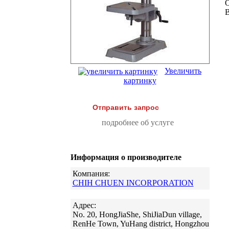
В
Увеличить
картинку
Отправить запрос
подробнее об услуге
Информация о производителе
Компания:
CHIH CHUEN INCORPORATION
Адрес:
No. 20, HongJiaShe, ShiJiaDun village,
RenHe Town, YuHang district, Hongzhou