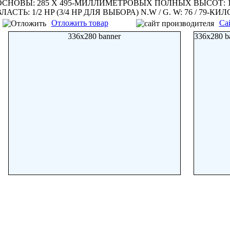
ОСНОВЫ: 285 X 495-МИЛЛИМЕТРОВЫХ ПОЛНЫХ ВЫСОТ: 
ЛАСТЬ: 1/2 HP (3/4 HP ДЛЯ ВЫБОРА) N.W / G. W: 76 / 79-
Отложить товар
Са
336x280 banner
336x280 b