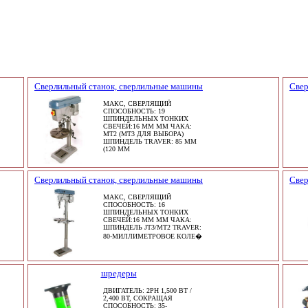
Сверлильный станок, сверлильные машины
Свер
МАКС, СВЕРЛЯЩИЙ
СПОСОБНОСТЬ: 19
ШПИНДЕЛЬНЫХ ТОНКИХ
СВЕЧЕЙ:16 ММ ММ ЧАКА:
MT2 (MT3 ДЛЯ ВЫБОРА)
ШПИНДЕЛЬ TRAVER: 85 ММ
(120 ММ
Сверлильный станок, сверлильные машины
Свер
МАКС, СВЕРЛЯЩИЙ
СПОСОБНОСТЬ: 16
ШПИНДЕЛЬНЫХ ТОНКИХ
СВЕЧЕЙ:16 ММ ММ ЧАКА:
ШПИНДЕЛЬ JT3/MT2 TRAVER:
80-МИЛЛИМЕТРОВОЕ КОЛЕ�
шредеры
ДВИГАТЕЛЬ: 2PH 1,500 ВТ /
2,400 ВТ, СОКРАЩАЯ
СПОСОБНОСТЬ: 35-