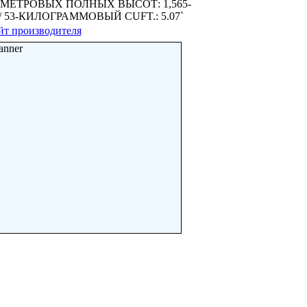
МЕТРОВЫХ ПОЛНЫХ ВЫСОТ: 1,565-
/ 53-КИЛОГРАММОВЫЙ CUFT.: 5.07`
йт производителя
anner