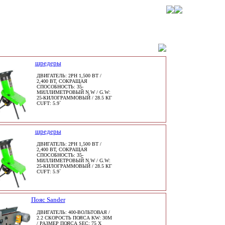
шредеры
ДВИГАТЕЛЬ: 2PH 1,500 ВТ /
2,400 ВТ, СОКРАЩАЯ
СПОСОБНОСТЬ: 35-
МИЛЛИМЕТРОВЫЙ N.W / G.W:
25-КИЛОГРАММОВЫЙ / 28.5 КГ
CUFT: 5.9`
шредеры
ДВИГАТЕЛЬ: 2PH 1,500 ВТ /
2,400 ВТ, СОКРАЩАЯ
СПОСОБНОСТЬ: 35-
МИЛЛИМЕТРОВЫЙ N.W / G.W:
25-КИЛОГРАММОВЫЙ / 28.5 КГ
CUFT: 5.9`
Пояс Sander
ДВИГАТЕЛЬ: 400-ВОЛЬТОВАЯ /
2.2 СКОРОСТЬ ПОЯСА KW: 30M
/ РАЗМЕР ПОЯСА SEC: 75 X