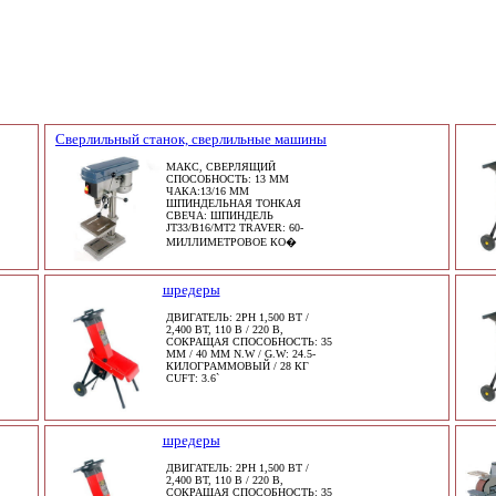
Сверлильный станок, сверлильные машины
МАКС, СВЕРЛЯЩИЙ
СПОСОБНОСТЬ: 13 ММ
ЧАКА:13/16 MM
ШПИНДЕЛЬНАЯ ТОНКАЯ
СВЕЧА: ШПИНДЕЛЬ
JT33/B16/MT2 TRAVER: 60-
МИЛЛИМЕТРОВОЕ КО�
шредеры
ДВИГАТЕЛЬ: 2PH 1,500 ВТ /
2,400 ВТ, 110 В / 220 В,
СОКРАЩАЯ СПОСОБНОСТЬ: 35
ММ / 40 MM N.W / G.W: 24.5-
КИЛОГРАММОВЫЙ / 28 КГ
CUFT: 3.6`
шредеры
ДВИГАТЕЛЬ: 2PH 1,500 ВТ /
2,400 ВТ, 110 В / 220 В,
СОКРАЩАЯ СПОСОБНОСТЬ: 35