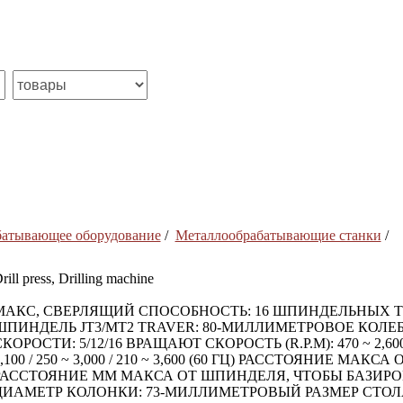
батывающее оборудование
/
Металлообрабатывающие станки
/
rill press, Drilling machine
МАКС, СВЕРЛЯЩИЙ СПОСОБНОСТЬ: 16 ШПИНДЕЛЬНЫХ Т
ШПИНДЕЛЬ JT3/MT2 TRAVER: 80-МИЛЛИМЕТРОВОЕ КОЛЕ
КОРОСТИ: 5/12/16 ВРАЩАЮТ СКОРОСТЬ (R.P.M): 470 ~ 2,600 / 23
,100 / 250 ~ 3,000 / 210 ~ 3,600 (60 ГЦ) РАССТОЯНИЕ МА
РАССТОЯНИЕ ММ МАКСА ОТ ШПИНДЕЛЯ, ЧТОБЫ БАЗИРО
ДИАМЕТР КОЛОНКИ: 73-МИЛЛИМЕТРОВЫЙ РАЗМЕР СТОЛА: S