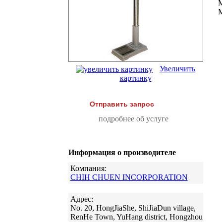
Увеличить
картинку
Отправить запрос
подробнее об услуге
Информация о производителе
Компания:
CHIH CHUEN INCORPORATION
Адрес:
No. 20, HongJiaShe, ShiJiaDun village,
RenHe Town, YuHang district, Hongzhou