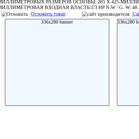
МИЛЛИМЕТРОВЫХ РАЗМЕРОВ ОСНОВЫ: 265 X 425-МИЛЛИ
МИЛЛИМЕТРОВАЯ ВХОДНАЯ ВЛАСТЬ:1/3 HP N.W / G. W: 48 
Отложить товар
Са
336x280 banner
336x280 b