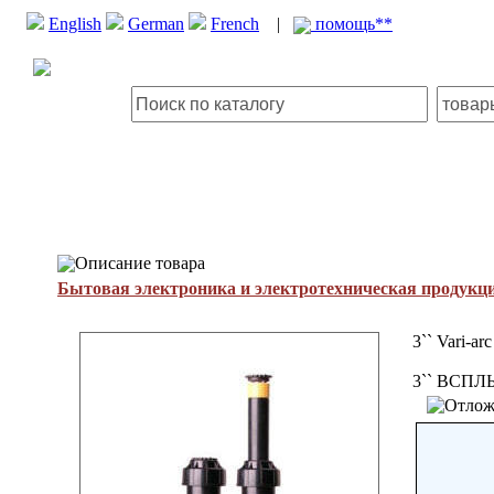
English
German
French
|
помощь**
Описание товара
Бытовая электроника и электротехническая продукц
3`` Vari-ar
3`` ВСП