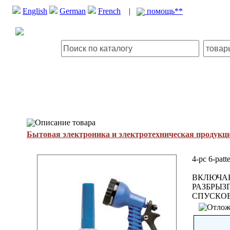
English
German
French
|
помощь**
Описание товара
Бытовая электроника и электротехническая продукц
4-pc 6-patt
ВКЛЮЧАЕТ
РАЗБРЫЗГ
СПУСКОВ