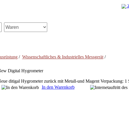
Z
ausrüstung
/
Wissenschaftliches & Industrielles Messgerät
/
ew Digital Hygrometer
eue ditigal Hygrometer zurück mit Metall-und Magent Verpackung: 1 
In den Warenkorb