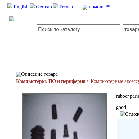
English
German
French
|
помощь**
Описание товара
Компьютеры, ПО и периферия
/
Компьютерные аксесс
rubber part
good