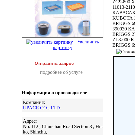
ZG9-800 
11013-21
КАВАСАКИ
KUBOTA 1
BRIGGS 6
390930 КА
BRIGGS 2
ZL8-000 
Увеличить
BRIGGS 6
картинку
Отправить запрос
подробнее об услуге
Информация о производителе
Компания:
UPACE CO., LTD.
Адрес:
No. 112 , Chunchan Road Section 3 , Hu-
ko, Shinchu,