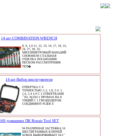
14 шт COMBINATION WRENCH
8, 9, 1,0 11, 12, 13, 14, 17, 19, 22,
24, 27, 30, 32-
МИЛЛИМЕТРОВЫЙ ВАНАДИЙ
CHORMIUM СТАЛЬНАЯ
ОТДЕЛКА ПОСЫПАНИЯ
ПЕСКОМ РАССМОТРЕНИЯ
ТЕП�
14 шт Набор инструментов
ОТВЕРТКА С 6
ТОЧНОСТЬЮ-:1.2, 1.8, 2.4: 1,
1.6, 2.4 1/4 С 2 ОТВЕРТКАМИ
``X4, №2X4 1 ПРОМАХ НА 8
УНЦИЙ С 1 ГВОЗДОДЕРОМ
СОЕДИНЯЮТ PLIER 6`
160 домашних ПК Repair Tool SET
94 РАЗЛИЧНАЯ ЗАСТЕЖКА 16
ШЕСТИГРАННЫХ КЛЮЧЕЙ
W/BOX ВЫВОРАЧИВАЕТ 10-1``