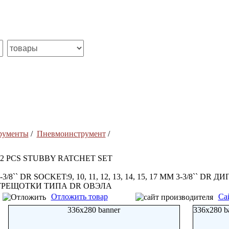
рументы
/
Пневмоинструмент
/
12 PCS STUBBY RATCHET SET
-3/8`` DR SOCKET:9, 10, 11, 12, 13, 14, 15, 17 ММ 3-3/8`` DR 
ТРЕЩОТКИ ТИПА DR ОВЭЛА
Отложить товар
Са
336x280 banner
336x280 b