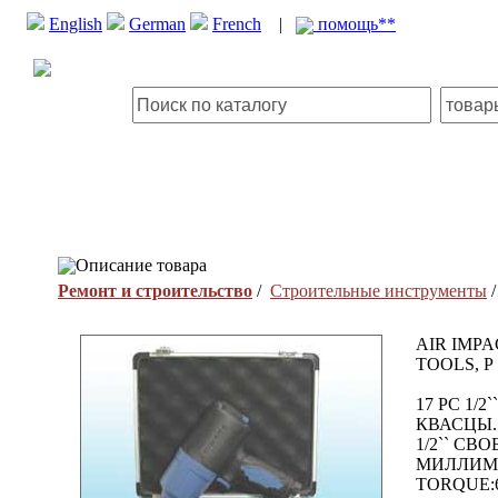
English
German
French
|
помощь**
Описание товара
Ремонт и строительство
/
Строительные инструменты
AIR IMPA
TOOLS, P
17 PC 1
КВАСЦЫ.
1/2`` СВ
МИЛЛИМЕ
TORQUE:6