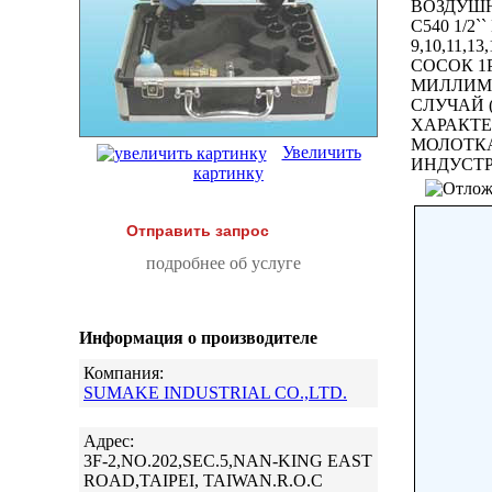
ВОЗДУШН
C540 1/2
9,10,11,
СОСОК 1
МИЛЛИМ
СЛУЧАЙ (
ХАРАКТЕ
МОЛОТКА
Увеличить
ИНДУСТР
картинку
Отправить запрос
подробнее об услуге
Информация о производителе
Компания:
SUMAKE INDUSTRIAL CO.,LTD.
Адрес:
3F-2,NO.202,SEC.5,NAN-KING EAST
ROAD,TAIPEI, TAIWAN.R.O.C