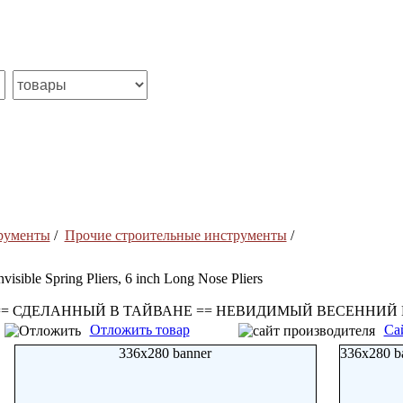
рументы
/
Прочие строительные инструменты
/
nvisible Spring Pliers, 6 inch Long Nose Pliers
== СДЕЛАННЫЙ В ТАЙВАНЕ == НЕВИДИМЫЙ ВЕСЕННИЙ
Отложить товар
Са
336x280 banner
336x280 b