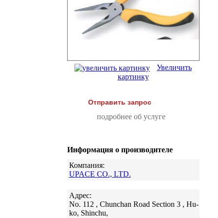
Увеличить
картинку
Отправить запрос
подробнее об услуге
Информация о производителе
Компания:
UPACE CO., LTD.
Адрес:
No. 112 , Chunchan Road Section 3 , Hu-
ko, Shinchu,