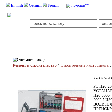
English
German
French
|
помощь**
Описание товара
Ремонт и строительство
/
Строительные инструменты
Screw drive
PC H20-2
УСТАНАВ
H20-3006
2002:7 И
ВОДИТЕЛ
ПРЕЙСКУ