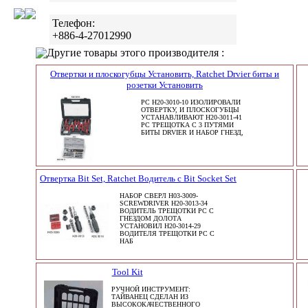
Телефон:
+886-4-27012990
Другие товары этого производителя :
Отвертки и плоскогубцы Установить, Ratchet Drvier биты и
розетки Установить
PC H20-3010-10 ИЗОЛИРОВАЛИ
ОТВЕРТКУ, И ПЛОСКОГУБЦЫ
УСТАНАВЛИВАЮТ H20-3011-41
PC ТРЕЩОТКА С 3 ПУТЯМИ
БИТЫ DRVIER И НАБОР ГНЕЗД,
Отвертка Bit Set, Ratchet Водитель с Bit Socket Set
НАБОР СВЕРЛ H03-3009-
SCREWDRIVER H20-3013-34
ВОДИТЕЛЬ ТРЕЩОТКИ PC С
ГНЕЗДОМ ДОЛОТА
УСТАНОВИЛ H20-3014-29
ВОДИТЕЛЯ ТРЕЩОТКИ PC С
НАБ
Tool Kit
РУЧНОЙ ИНСТРУМЕНТ:
ТАЙВАНЕЦ СДЕЛАН ИЗ
ВЫСОКОКАЧЕСТВЕННОГО