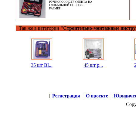
РУЧНОГО ИНСТРУМЕНТА НА
ГЛОБАЛЬНОЙ ОСНОВЕ.
РАЗМЕР:
Так же в категории
"Строительно-монтажные инстр
35 шт BI...
45 шт р...
|
Регистрация
|
О проекте
|
Юридичес
Copy