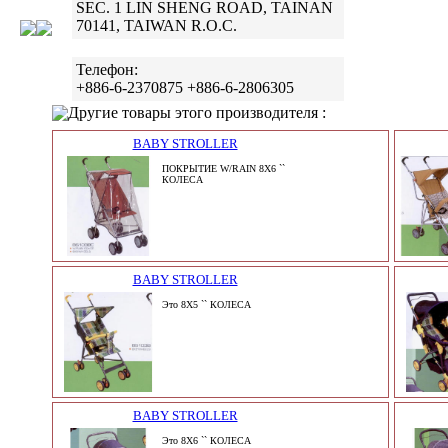
SEC. 1 LIN SHENG ROAD, TAINAN
70141, TAIWAN R.O.C.
Телефон:
+886-6-2370875 +886-6-2806305
Другие товары этого производителя :
BABY STROLLER
ПОКРЫТИЕ W/RAIN 8X6 ``
КОЛЕСА
BABY STROLLER
Это 8X5 `` КОЛЕСА
BABY STROLLER
Это 8X6 `` КОЛЕСА