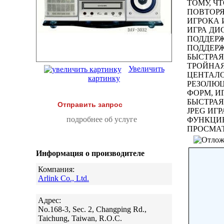
ТОМУ, Ч
ПОВТОРЯ
ИГРОКА 
ИГРА Д
ПОДДЕР
ПОДДЕРЖ
БЫСТРАЯ
ТРОЙНА
Увеличить
ЦЕНТАЛО
картинку
РЕЗОЛЮЦ
ФОРМ, И
БЫСТРАЯ
Отправить запрос
JPEG ИГ
подробнее об услуге
ФУНКЦИЮ
ПРОСМА
Информация о производителе
Компания:
Arlink Co., Ltd.
Адрес:
No.168-3, Sec. 2, Changping Rd.,
Taichung, Taiwan, R.O.C.