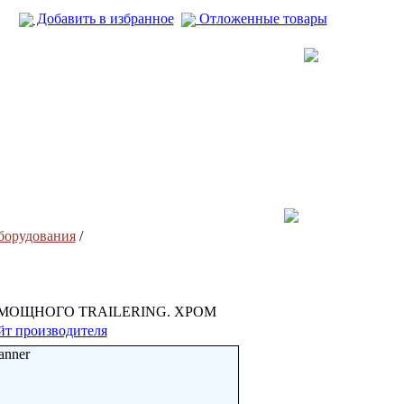
Добавить в избранное
Отложенные товары
борудования
/
МОЩНОГО TRAILERING. ХРОМ
йт производителя
anner