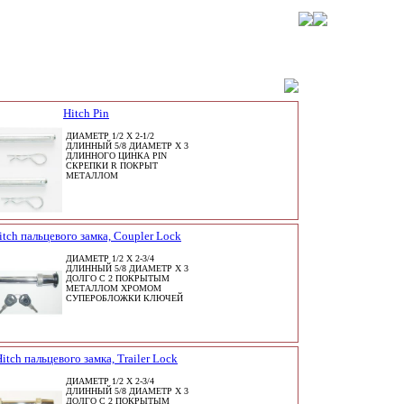
Hitch Pin
ДИАМЕТР 1/2 X 2-1/2
ДЛИННЫЙ 5/8 ДИАМЕТР X 3
ДЛИННОГО ЦИНКА PIN
СКРЕПКИ R ПОКРЫТ
МЕТАЛЛОМ
itch пальцевого замка, Coupler Lock
ДИАМЕТР 1/2 X 2-3/4
ДЛИННЫЙ 5/8 ДИАМЕТР X 3
ДОЛГО С 2 ПОКРЫТЫМ
МЕТАЛЛОМ ХРОМОМ
СУПЕРОБЛОЖКИ КЛЮЧЕЙ
itch пальцевого замка, Trailer Lock
ДИАМЕТР 1/2 X 2-3/4
ДЛИННЫЙ 5/8 ДИАМЕТР X 3
ДОЛГО С 2 ПОКРЫТЫМ