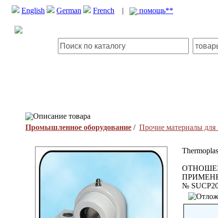
English
German
French
|
помощь**
Описание товара
Промышленное оборудование
/
Прочие материалы для
Thermoplas
ОТНОШЕН
ПРИМЕНЕ
№ SUCP20