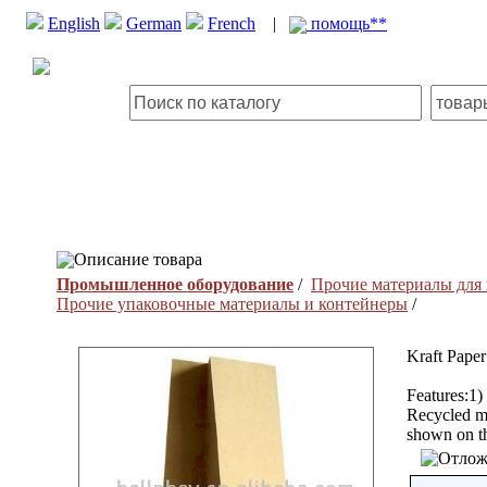
English
German
French
|
помощь**
Описание товара
Промышленное оборудование
/
Прочие материалы для
Прочие упаковочные материалы и контейнеры
/
Kraft Pape
Features:1
Recycled ma
shown on th