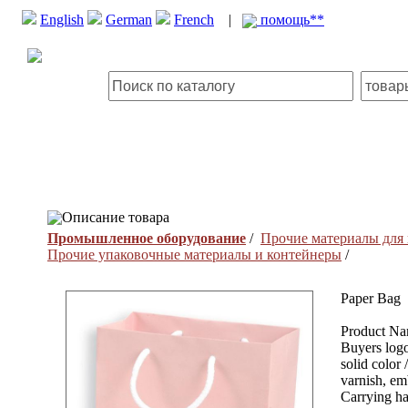
English
German
French
|
помощь**
Описание товара
Промышленное оборудование
/
Прочие материалы для
Прочие упаковочные материалы и контейнеры
/
Paper Bag
Product Nam
Buyers logos
solid color 
varnish, em
Carrying ha