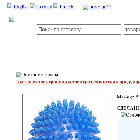
English
German
French
|
помощь**
Описание товара
Бытовая электроника и электротехническая продукц
Massage Ba
СДЕЛАНН