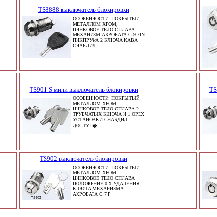
TS8888 выключатель блокировки
ОСОБЕННОСТИ: ПОКРЫТЫЙ
МЕТАЛЛОМ ХРОМ,
ЦИНКОВОЕ ТЕЛО СПЛАВА
МЕХАНИЗМ АКРОБАТА С 9 PIN
ПИКПРУФА 2 КЛЮЧА KABA
СНАБДИЛ
TS901-S мини выключатель блокировки
TS
ОСОБЕННОСТИ: ПОКРЫТЫЙ
МЕТАЛЛОМ ХРОМ,
ЦИНКОВОЕ ТЕЛО СПЛАВА 2
ТРУБЧАТЫХ КЛЮЧА И 1 ОРЕХ
УСТАНОВКИ СНАБДИЛ
ДОСТУП�
TS902 выключатель блокировки
ОСОБЕННОСТИ: ПОКРЫТЫЙ
МЕТАЛЛОМ ХРОМ,
ЦИНКОВОЕ ТЕЛО СПЛАВА
ПОЛОЖЕНИЕ 0 X УДАЛЕНИЯ
КЛЮЧА МЕХАНИЗМА
АКРОБАТА С 7 P