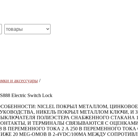
амки и аксессуары
/
S888 Electric Switch Lock
СОБЕННОСТИ: NICLEL ПОКРЫЛ МЕТАЛЛОМ, ЦИНКОВОЕ
УКОВОДСТВА, НИКЕЛЬ ПОКРЫЛ МЕТАЛЛОМ КЛЮЧИ, И 
ЫКЛЮЧАТЕЛЯ ПОЛИЭСТЕРА СНАБЖЕННОГО СТАКАНА 
ОНТАКТЫ, И ТЕРМИНАЛЫ СВЯЗЫВАЮТСЯ С ОЦЕНКАМИ: 
8 В ПЕРЕМЕННОГО ТОКА 2 А 250 В ПЕРЕМЕННОГО ТОК
ИЖЕ 20 MEG-ОМОВ В 2-4VDC/100MA МЕЖДУ СОПРОТИ