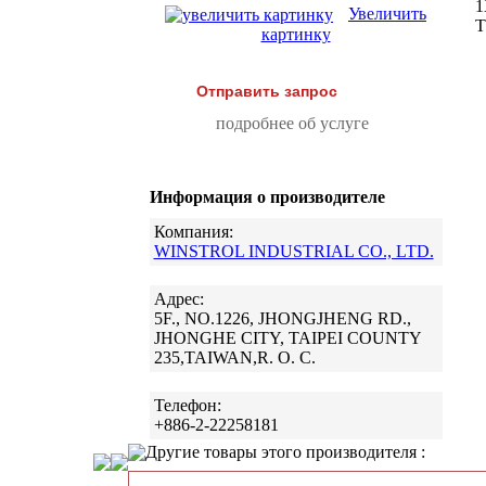
1
Увеличить
Т
картинку
Отправить запрос
подробнее об услуге
Информация о производителе
Компания:
WINSTROL INDUSTRIAL CO., LTD.
Адрес:
5F., NO.1226, JHONGJHENG RD.,
JHONGHE CITY, TAIPEI COUNTY
235,TAIWAN,R. O. C.
Телефон:
+886-2-22258181
Другие товары этого производителя :