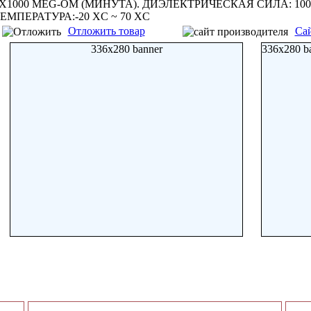
X1000 MEG-ОМ (МИНУТА). ДИЭЛЕКТРИЧЕСКАЯ СИЛА: 10
ЕМПЕРАТУРА:-20 XC ~ 70 XC
Отложить товар
Сай
336x280 banner
336x280 b