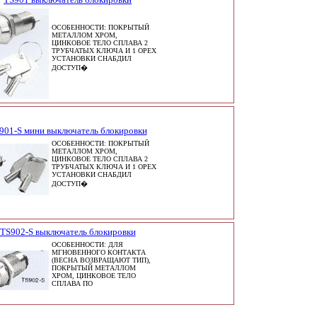
ОСОБЕННОСТИ: ПОКРЫТЫЙ
МЕТАЛЛОМ ХРОМ,
ЦИНКОВОЕ ТЕЛО СПЛАВА 2
ТРУБЧАТЫХ КЛЮЧА И 1 ОРЕХ
УСТАНОВКИ СНАБДИЛ
ДОСТУП�
901-S мини выключатель блокировки
ОСОБЕННОСТИ: ПОКРЫТЫЙ
МЕТАЛЛОМ ХРОМ,
ЦИНКОВОЕ ТЕЛО СПЛАВА 2
ТРУБЧАТЫХ КЛЮЧА И 1 ОРЕХ
УСТАНОВКИ СНАБДИЛ
ДОСТУП�
TS902-S выключатель блокировки
ОСОБЕННОСТИ: ДЛЯ
МГНОВЕННОГО КОНТАКТА
(ВЕСНА ВОЗВРАЩАЮТ ТИП),
ПОКРЫТЫЙ МЕТАЛЛОМ
ХРОМ, ЦИНКОВОЕ ТЕЛО
СПЛАВА ПО