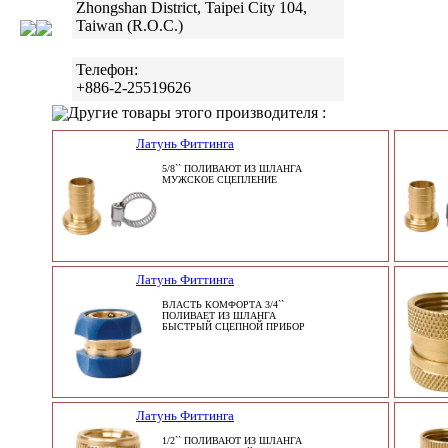
Zhongshan District, Taipei City 104,
Taiwan (R.O.C.)
Телефон:
+886-2-25519626
Другие товары этого производителя :
Латунь Фиттинга
5/8`` ПОЛИВАЮТ ИЗ ШЛАНГА
МУЖСКОЕ СЦЕПЛЕНИЕ
Латунь Фиттинга
ВЛАСТЬ КОМФОРТА 3/4``
ПОЛИВАЕТ ИЗ ШЛАНГА
БЫСТРЫЙ СЦЕПНОЙ ПРИБОР
Латунь Фиттинга
1/2`` ПОЛИВАЮТ ИЗ ШЛАНГА