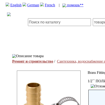
English
German
French
|
помощь**
Описание товара
Ремонт и строительство
/
Сантехника, водоснабжение 
Brass Fittin
1/2`` П