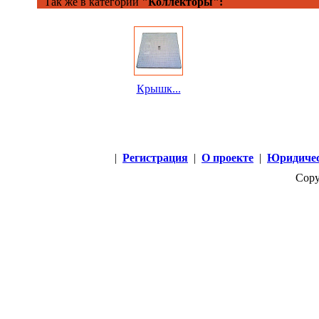
Так же в категории
"Коллекторы":
Крышк...
|
Регистрация
|
О проекте
|
Юридичес
Copy