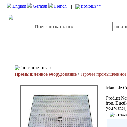
English
German
French
|
помощь**
Описание товара
Промышленное оборудование
/
Прочее промышленное 
Manhole C
Product Na
iron, Ducti
you want4) 