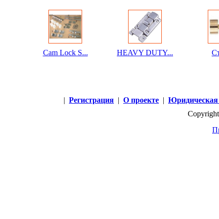
Cam Lock S...
HEAVY DUTY...
Ст
|
Регистрация
|
О проекте
|
Юридическая
Copyright
П