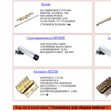
Кроме
БЕЗ ЦИНКОВОГО СПЛАВА
ВИНТОВ, РАЗМЕРА: 168-
МИЛЛИМЕТРОВОЕ
ИСПОЛЬЗОВАНИЕ ДЛЯ
ALUM.DOOR, СО СТАЛЬНЫМ
СТЕРЖНЕМ ВЕДЬМЫ О�
Складывающиеся OPENER
С
ДЛЯ НАКЛОНА ОКНО
АЛЮМИНИЯ ВЫТЕСНИЛО
АЛЮМИНИЕВОЕ ТЕЛО
ВВОДНЫЙ РАЗМЕР: 300 ММ
Frigidaire ПЕТЛЯ
МАТЕРИАЛ: СТАЛЬ
ЗАКОНЧИЛАСЬ:
РУКОВОДСТВО ПОКРЫЛО
МЕТАЛЛОМ С 2 СТАЛЬНЫМИ
ТОЛЩИНАМИ
ШАРИКОПОДШИПНИКА: 3 ММ
СО С�
Так же в категории
"Элементы для сборки мебели":