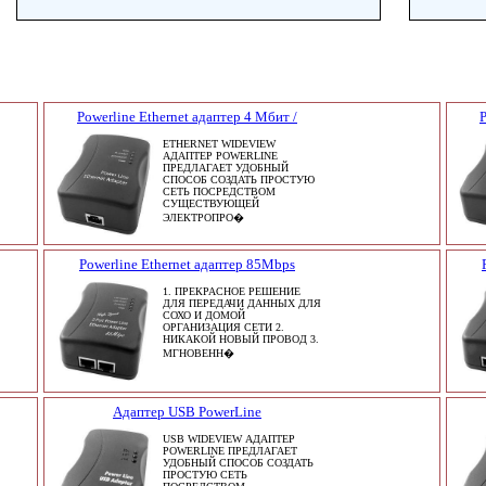
Powerline Ethernet адаптер 4 Мбит /
P
ETHERNET WIDEVIEW
АДАПТЕР POWERLINE
ПРЕДЛАГАЕТ УДОБНЫЙ
СПОСОБ СОЗДАТЬ ПРОСТУЮ
СЕТЬ ПОСРЕДСТВОМ
СУЩЕСТВУЮЩЕЙ
ЭЛЕКТРОПРО�
Powerline Ethernet адаптер 85Mbps
1. ПРЕКРАСНОЕ РЕШЕНИЕ
ДЛЯ ПЕРЕДАЧИ ДАННЫХ ДЛЯ
СОХО И ДОМОЙ
ОРГАНИЗАЦИЯ СЕТИ 2.
НИКАКОЙ НОВЫЙ ПРОВОД 3.
МГНОВЕНН�
Адаптер USB PowerLine
USB WIDEVIEW АДАПТЕР
POWERLINE ПРЕДЛАГАЕТ
УДОБНЫЙ СПОСОБ СОЗДАТЬ
ПРОСТУЮ СЕТЬ