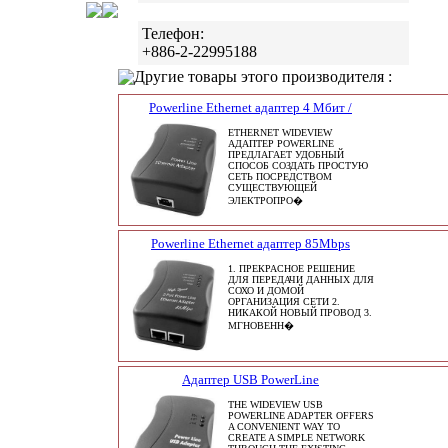
Телефон:
+886-2-22995188
Другие товары этого производителя :
Powerline Ethernet адаптер 4 Мбит /
ETHERNET WIDEVIEW
АДАПТЕР POWERLINE
ПРЕДЛАГАЕТ УДОБНЫЙ
СПОСОБ СОЗДАТЬ ПРОСТУЮ
СЕТЬ ПОСРЕДСТВОМ
СУЩЕСТВУЮЩЕЙ
ЭЛЕКТРОПРО�
Powerline Ethernet адаптер 85Mbps
1. ПРЕКРАСНОЕ РЕШЕНИЕ
ДЛЯ ПЕРЕДАЧИ ДАННЫХ ДЛЯ
СОХО И ДОМОЙ
ОРГАНИЗАЦИЯ СЕТИ 2.
НИКАКОЙ НОВЫЙ ПРОВОД 3.
МГНОВЕНН�
Адаптер USB PowerLine
THE WIDEVIEW USB
POWERLINE ADAPTER OFFERS
A CONVENIENT WAY TO
CREATE A SIMPLE NETWORK