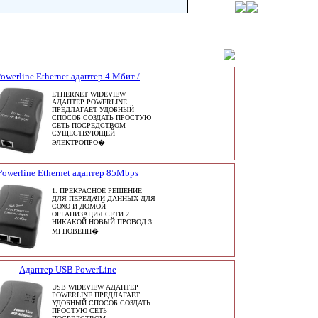
owerline Ethernet адаптер 4 Мбит /
ETHERNET WIDEVIEW
АДАПТЕР POWERLINE
ПРЕДЛАГАЕТ УДОБНЫЙ
СПОСОБ СОЗДАТЬ ПРОСТУЮ
СЕТЬ ПОСРЕДСТВОМ
СУЩЕСТВУЮЩЕЙ
ЭЛЕКТРОПРО�
Powerline Ethernet адаптер 85Mbps
1. ПРЕКРАСНОЕ РЕШЕНИЕ
ДЛЯ ПЕРЕДАЧИ ДАННЫХ ДЛЯ
СОХО И ДОМОЙ
ОРГАНИЗАЦИЯ СЕТИ 2.
НИКАКОЙ НОВЫЙ ПРОВОД 3.
МГНОВЕНН�
Адаптер USB PowerLine
USB WIDEVIEW АДАПТЕР
POWERLINE ПРЕДЛАГАЕТ
УДОБНЫЙ СПОСОБ СОЗДАТЬ
ПРОСТУЮ СЕТЬ