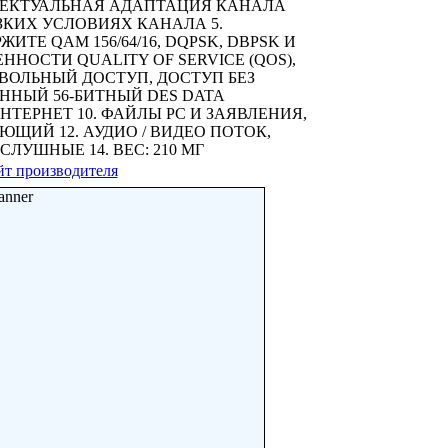
ТЕЛЛЕКТУАЛЬНАЯ АДАПТАЦИЯ КАНАЛА
КИХ УСЛОВИЯХ КАНАЛА 5.
ТЕ QAM 156/64/16, DQPSK, DBPSK И
НОСТИ QUALITY OF SERVICE (QOS),
ВОЛЬНЫЙ ДОСТУП, ДОСТУП БЕЗ
ННЫЙ 56-БИТНЫЙ DES DATA
ТЕРНЕТ 10. ФАЙЛЫ PC И ЗАЯВЛЕНИЯ,
ЮЩИЙ 12. АУДИО / ВИДЕО ПОТОК,
ЛУШНЫЕ 14. ВЕС: 210 МГ
йт производителя
anner