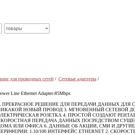
ние для проводных сетей
/
Сетевые адаптеры
/
ower Line Ethernet Adapter-85Mbps
1. ПРЕКРАСНОЕ РЕШЕНИЕ ДЛЯ ПЕРЕДАЧИ ДАННЫХ ДЛЯ С
НИКАКОЙ НОВЫЙ ПРОВОД 3. МГНОВЕННЫЙ СЕТЕВОЙ ДОС
ЭЛЕКТРИЧЕСКАЯ РОЗЕТКА 4. ПРОСТОЙ СОЗДАЮТ РЕНТ
СКОРОСТНАЯ ПЕРЕДАЧА ДАННЫХ ПОСРЕДСТВОМ СУЩ
ДОМА ИЛИ ОФИСА 6. ДАННЫЕ ОБ АКЦИИ, СМИ И ДРУГИ
ЕРИФЕРИИ: 1.10/100 ИНТЕРФЕЙС ETHERNET 2. СКОРОСТ