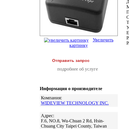
Д
П
Увеличить
Р
картинку
Отправить запрос
подробнее об услуге
Информация о производителе
Компания:
WIDEVIEW TECHNOLOGY INC.
Адрес:
F.6, NO.8, Wu-Chuan 2 Rd, Hsin-
Chuang City Taipei County, Taiwan