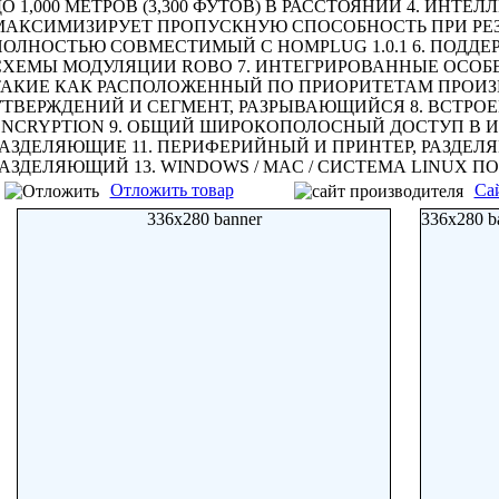
О 1,000 МЕТРОВ (3,300 ФУТОВ) В РАССТОЯНИИ 4. ИН
МАКСИМИЗИРУЕТ ПРОПУСКНУЮ СПОСОБНОСТЬ ПРИ РЕЗ
ОЛНОСТЬЮ СОВМЕСТИМЫЙ С HOMPLUG 1.0.1 6. ПОДДЕРЖИ
СХЕМЫ МОДУЛЯЦИИ ROBO 7. ИНТЕГРИРОВАННЫЕ ОСОБЕН
ТАКИЕ КАК РАСПОЛОЖЕННЫЙ ПО ПРИОРИТЕТАМ ПРОИЗ
УТВЕРЖДЕНИЙ И СЕГМЕНТ, РАЗРЫВАЮЩИЙСЯ 8. ВСТРОЕ
ENCRYPTION 9. ОБЩИЙ ШИРОКОПОЛОСНЫЙ ДОСТУП В ИН
РАЗДЕЛЯЮЩИЕ 11. ПЕРИФЕРИЙНЫЙ И ПРИНТЕР, РАЗДЕЛЯ
АЗДЕЛЯЮЩИЙ 13. WINDOWS / MAC / СИСТЕМА LINUX ПОС
Отложить товар
Са
336x280 banner
336x280 b