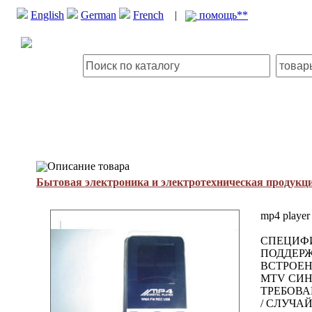
English
German
French
|
помощь**
Описание товара
Бытовая электроника и электротехническая продукц
mp4 player
СПЕЦИФИК
ПОДДЕРЖ
ВСТРОЕН
MTV СИН
ТРЕБОВА
/ СЛУЧАЙ