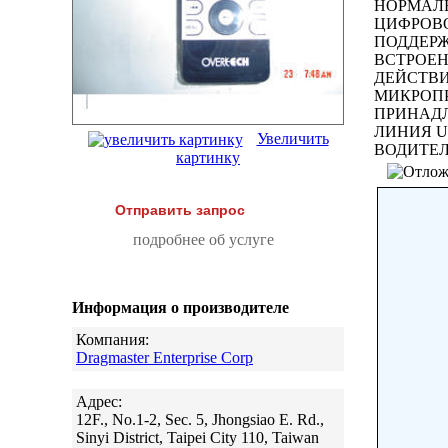
НОРМАЛЬ
ЦИФРОВО
ПОДДЕРЖ
ВСТРОЕН
ДЕЙСТВИ
МИКРОПР
ПРИНАДЛ
ЛИНИЯ U
Увеличить
ВОДИТЕЛ
картинку
Отправить запрос
подробнее об услуге
Информация о производителе
Компания:
Dragmaster Enterprise Corp
Адрес:
12F., No.1-2, Sec. 5, Jhongsiao E. Rd.,
Sinyi District, Taipei City 110, Taiwan