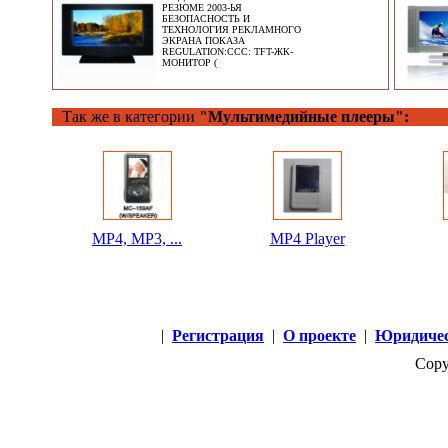
РЕЗЮМЕ 2003-ЬЯ
БЕЗОПАСНОСТЬ И
ТЕХНОЛОГИЯ РЕКЛАМНОГО
ЭКРАНА ПОКАЗА
REGULATION:CCC: TFT-ЖК-
МОНИТОР (
Так же в категории
"Мультимедийные плееры":
MP4, MP3, ...
MP4 Player
|
Регистрация
|
О проекте
|
Юридичес
Copy