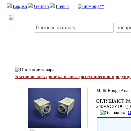
English
German
French
|
помощь**
Описание товара
Бытовая электроника и электротехническая продукц
Multi-Range Analo
ОГЛУШАЮТ РА
240VAC/VDC (
О