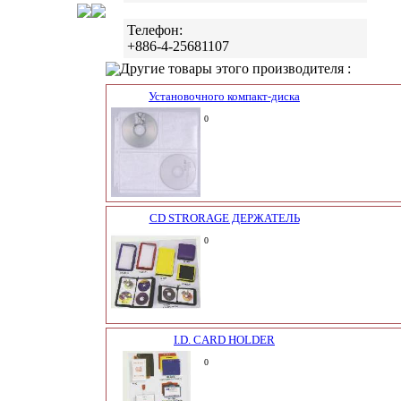
Телефон:
+886-4-25681107
Другие товары этого производителя :
Установочного компакт-диска
0
CD STRORAGE ДЕРЖАТЕЛЬ
0
I.D. CARD HOLDER
0