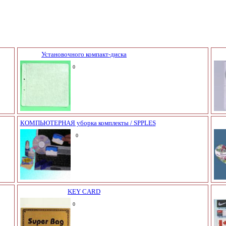
Установочного компакт-диска
0
КОМПЬЮТЕРНАЯ уборка комплекты / SPPLES
0
KEY CARD
0